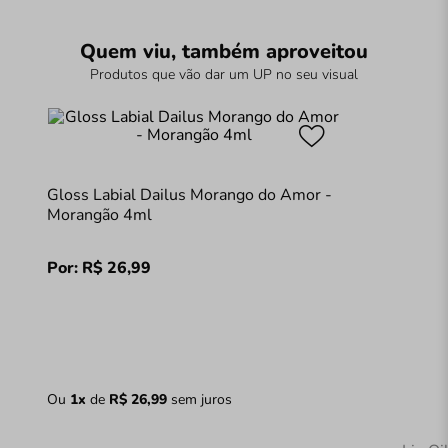
Quem viu, também aproveitou
Produtos que vão dar um UP no seu visual
Gloss Labial Dailus Morango do Amor -
Morangão 4ml
Por:
R$
26
,
99
Ou
1
x
de
R$
26
,
99
sem juros