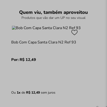
Quem viu, também aproveitou
Produtos que vão dar um UP no seu visual
Bob Com Capa Santa Clara N2 Ref 93
Por:
R$
12
,
49
Ou
1
x
de
R$
12
,
49
sem juros