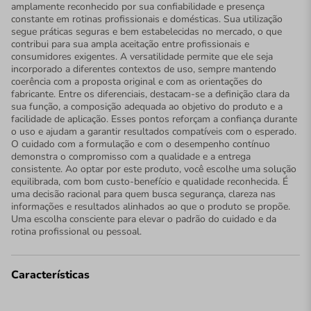
amplamente reconhecido por sua confiabilidade e presença
constante em rotinas profissionais e domésticas. Sua utilização
segue práticas seguras e bem estabelecidas no mercado, o que
contribui para sua ampla aceitação entre profissionais e
consumidores exigentes. A versatilidade permite que ele seja
incorporado a diferentes contextos de uso, sempre mantendo
coerência com a proposta original e com as orientações do
fabricante. Entre os diferenciais, destacam-se a definição clara da
sua função, a composição adequada ao objetivo do produto e a
facilidade de aplicação. Esses pontos reforçam a confiança durante
o uso e ajudam a garantir resultados compatíveis com o esperado.
O cuidado com a formulação e com o desempenho contínuo
demonstra o compromisso com a qualidade e a entrega
consistente. Ao optar por este produto, você escolhe uma solução
equilibrada, com bom custo-benefício e qualidade reconhecida. É
uma decisão racional para quem busca segurança, clareza nas
informações e resultados alinhados ao que o produto se propõe.
Uma escolha consciente para elevar o padrão do cuidado e da
rotina profissional ou pessoal.
Características