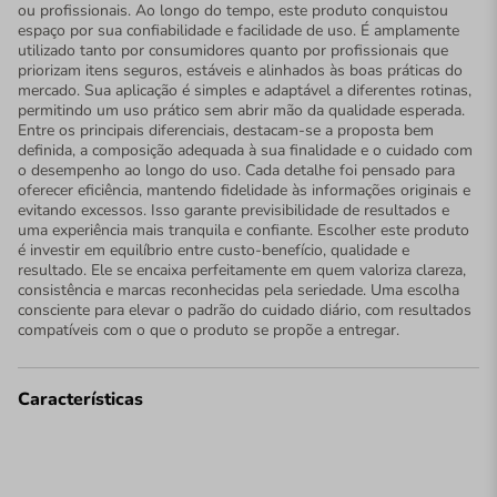
ou profissionais. Ao longo do tempo, este produto conquistou
espaço por sua confiabilidade e facilidade de uso. É amplamente
utilizado tanto por consumidores quanto por profissionais que
priorizam itens seguros, estáveis e alinhados às boas práticas do
mercado. Sua aplicação é simples e adaptável a diferentes rotinas,
permitindo um uso prático sem abrir mão da qualidade esperada.
Entre os principais diferenciais, destacam-se a proposta bem
definida, a composição adequada à sua finalidade e o cuidado com
o desempenho ao longo do uso. Cada detalhe foi pensado para
oferecer eficiência, mantendo fidelidade às informações originais e
evitando excessos. Isso garante previsibilidade de resultados e
uma experiência mais tranquila e confiante. Escolher este produto
é investir em equilíbrio entre custo-benefício, qualidade e
resultado. Ele se encaixa perfeitamente em quem valoriza clareza,
consistência e marcas reconhecidas pela seriedade. Uma escolha
consciente para elevar o padrão do cuidado diário, com resultados
compatíveis com o que o produto se propõe a entregar.
Características