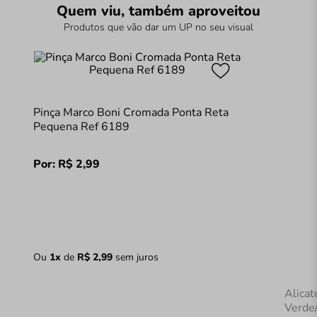
Quem viu, também aproveitou
Produtos que vão dar um UP no seu visual
Pinça Marco Boni Cromada Ponta Reta
Pequena Ref 6189
Por:
R$
2
,
99
Ou
1
x
de
R$
2
,
99
sem juros
Alicat
Verde