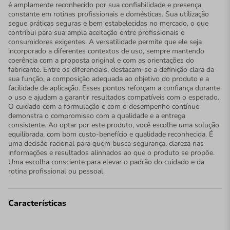
é amplamente reconhecido por sua confiabilidade e presença
constante em rotinas profissionais e domésticas. Sua utilização
segue práticas seguras e bem estabelecidas no mercado, o que
contribui para sua ampla aceitação entre profissionais e
consumidores exigentes. A versatilidade permite que ele seja
incorporado a diferentes contextos de uso, sempre mantendo
coerência com a proposta original e com as orientações do
fabricante. Entre os diferenciais, destacam-se a definição clara da
sua função, a composição adequada ao objetivo do produto e a
facilidade de aplicação. Esses pontos reforçam a confiança durante
o uso e ajudam a garantir resultados compatíveis com o esperado.
O cuidado com a formulação e com o desempenho contínuo
demonstra o compromisso com a qualidade e a entrega
consistente. Ao optar por este produto, você escolhe uma solução
equilibrada, com bom custo-benefício e qualidade reconhecida. É
uma decisão racional para quem busca segurança, clareza nas
informações e resultados alinhados ao que o produto se propõe.
Uma escolha consciente para elevar o padrão do cuidado e da
rotina profissional ou pessoal.
Características