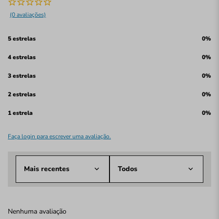
(0 avaliações)
5 estrelas
0%
4 estrelas
0%
3 estrelas
0%
2 estrelas
0%
1 estrela
0%
Faça login para escrever uma avaliação.
Mais recentes
Todos
Nenhuma avaliação