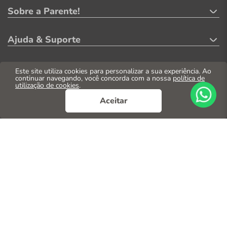
Sobre a Parente!
Ajuda & Suporte
Minha Conta
Este site utiliza cookies para personalizar a sua experiência. Ao
continuar navegando, você concorda com a nossa
política de
utilização de cookies
.
Formas de Pagamento
Aceitar
Segurança