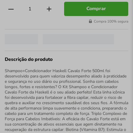
Comprar
Compra 100% segura
Descrição do produto
Shampoo+Condicionador Haskell Cavalo Forte 500ml foi
desenvolvido para quem valoriza desempenho aliado à praticidade
e segurança no uso diário ou profissional. Sonha com cabelos
longos, fortes e resistentes? O Kit Shampoo e Condicionador
Cavalo Forte da Haskell é o seu aliado perfeito! Esta linha icônica
foi desenvolvida para fortalecer a fibra capilar, reduzir o risco de
quebra e auxiliar no crescimento saudável dos seus fios. A fórmula
de alta performance limpa suavemente e condiciona, preparando o
cabelo para um tratamento completo de força. Triplo Complexo de
Força para Cabelos Imbatíveis: A eficácia do Cavalo Forte está em
sua concentração de ativos essenciais que agem diretamente na
recuperação da estrutura capilar: Biotina (Vitamina B7): Estimula o