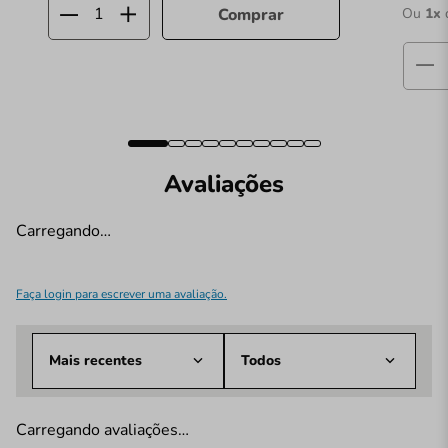
Ou
1
x
Comprar
Avaliações
Carregando…
Faça login para escrever uma avaliação.
Mais recentes
Todos
Carregando avaliações…