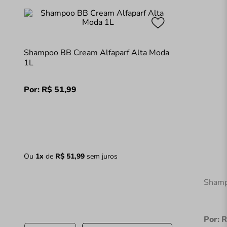
Shampoo BB Cream Alfaparf Alta Moda
1L
Por:
R$
51
,
99
Ou
1
x
de
R$
51
,
99
sem juros
Shamp
Por:
R