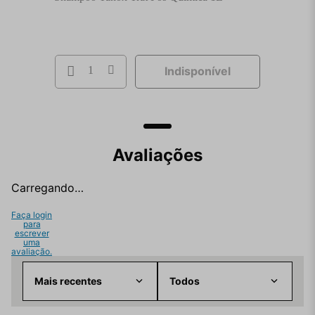
Indisponível
Avaliações
Carregando…
Faça login
para
escrever
uma
avaliação.
Mais recentes
Todos