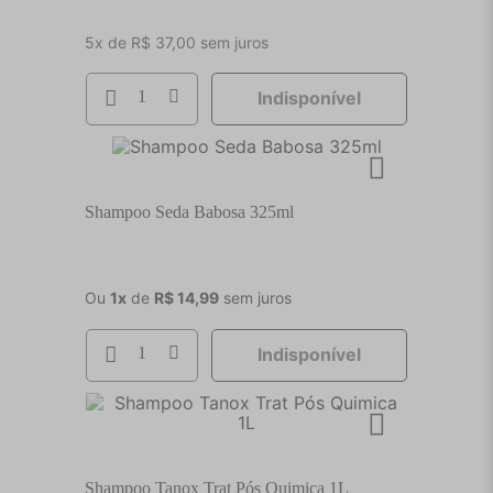
5
x de
R$
37
,
00
sem juros
Indisponível
Shampoo Seda Babosa 325ml
Ou
1
x
de
R$
14
,
99
sem juros
Indisponível
Shampoo Tanox Trat Pós Quimica 1L