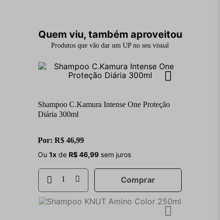
Quem viu, também aproveitou
Produtos que vão dar um UP no seu visual
Shampoo C.Kamura Intense One Proteção
Diária 300ml
Por:
R$
46
,
99
Ou
1
x
de
R$
46
,
99
sem juros
Comprar