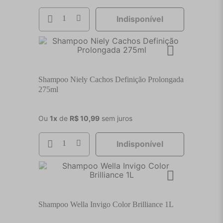
Indisponível
Shampoo Niely Cachos Definição Prolongada
275ml
Ou
1
x
de
R$
10
,
99
sem juros
Indisponível
Shampoo Wella Invigo Color Brilliance 1L