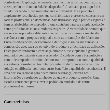
confortável. A aplicação é pensada para facilitar a rotina, com textura,
desempenho ou funcionalidade adequados à finalidade para a qual foi
criado, tornando o uso mais eficiente e previsível. Este produto é
amplamente reconhecido por sua confiabilidade e presença constante em
rotinas profissionais e domésticas. Sua utilização segue práticas seguras e
bem estabelecidas no mercado, o que contribui para sua ampla aceitação
entre profissionais e consumidores exigentes. A versatilidade permite que
ele seja incorporado a diferentes contextos de uso, sempre mantendo
coerência com a proposta original e com as orientações do fabricante.
Entre os diferenciais, destacam-se a definição clara da sua função, a
composição adequada ao objetivo do produto e a facilidade de aplicação.
Esses pontos reforçam a confiança durante o uso e ajudam a garantir
resultados compatíveis com o esperado. O cuidado com a formulação e
com o desempenho contínuo demonstra o compromisso com a qualidade
e a entrega consistente. Ao optar por este produto, você escolhe uma
solução equilibrada, com bom custo-benefício e qualidade reconhecida. É
uma decisão racional para quem busca segurança, clareza nas
informações e resultados alinhados ao que o produto se propõe. Uma
escolha consciente para elevar o padrão do cuidado e da rotina
profissional ou pessoal.
Características