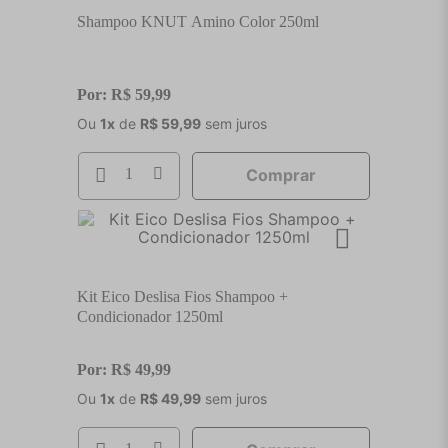
Shampoo KNUT Amino Color 250ml
Por:
R$
59
,
99
Ou
1
x
de
R$
59
,
99
sem juros
Comprar
Kit Eico Deslisa Fios Shampoo +
Condicionador 1250ml
Por:
R$
49
,
99
Ou
1
x
de
R$
49
,
99
sem juros