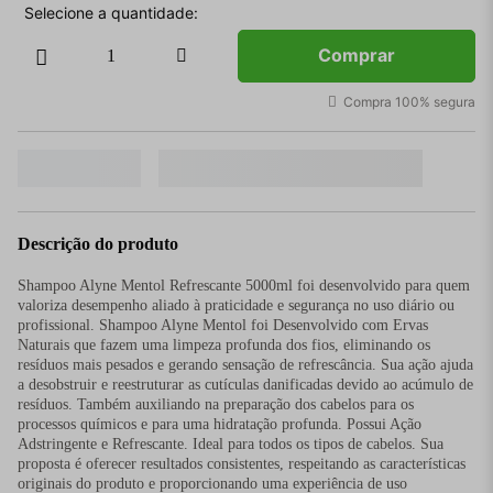
Comprar
Compra 100% segura
Descrição do produto
Shampoo Alyne Mentol Refrescante 5000ml foi desenvolvido para quem
valoriza desempenho aliado à praticidade e segurança no uso diário ou
profissional. Shampoo Alyne Mentol foi Desenvolvido com Ervas
Naturais que fazem uma limpeza profunda dos fios, eliminando os
resíduos mais pesados e gerando sensação de refrescância. Sua ação ajuda
a desobstruir e reestruturar as cutículas danificadas devido ao acúmulo de
resíduos. Também auxiliando na preparação dos cabelos para os
processos químicos e para uma hidratação profunda. Possui Ação
Adstringente e Refrescante. Ideal para todos os tipos de cabelos. Sua
proposta é oferecer resultados consistentes, respeitando as características
originais do produto e proporcionando uma experiência de uso