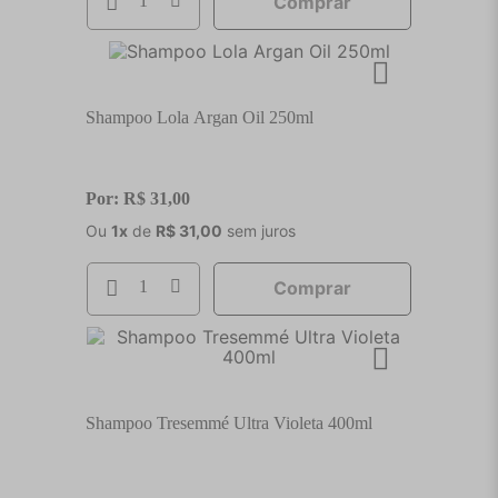
Comprar
Shampoo Lola Argan Oil 250ml
Por:
R$
31
,
00
Ou
1
x
de
R$
31
,
00
sem juros
Comprar
Shampoo Tresemmé Ultra Violeta 400ml