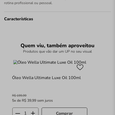
rotina profissional ou pessoal.
Características
Quem viu, também aproveitou
Produtos que vão dar um UP no seu visual
Óleo Wella Ultimate Luxe Oil 100ml
R$
199
,
99
5
x de
R$
39
,
99
sem juros
Comprar