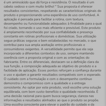
é um aminoácido que dá força e resistência. O resultado é um
cabelo sedoso e com muito brilho! " Sua proposta é oferecer
resultados consistentes, respeitando as características originais do
produto e proporcionando uma experiência de uso confortável. A
aplicação é pensada para facilitar a rotina, com textura,
desempenho ou funcionalidade adequados à finalidade para a qual
foi criado, tornando o uso mais eficiente e previsível. Este produto
é amplamente reconhecido por sua confiabilidade e presença
constante em rotinas profissionais e domésticas. Sua utilização
segue práticas seguras e bem estabelecidas no mercado, o que
contribui para sua ampla aceitação entre profissionais e
consumidores exigentes. A versatilidade permite que ele seja
incorporado a diferentes contextos de uso, sempre mantendo
coerência com a proposta original e com as orientações do
fabricante. Entre os diferenciais, destacam-se a definição clara da
sua função, a composição adequada ao objetivo do produto e a
facilidade de aplicação. Esses pontos reforçam a confiança durante
o uso e ajudam a garantir resultados compatíveis com o esperado.
O cuidado com a formulação e com o desempenho contínuo
demonstra o compromisso com a qualidade e a entrega
consistente. Ao optar por este produto, você escolhe uma solução
equilibrada, com bom custo-benefício e qualidade reconhecida. É
uma decisão racional para quem busca segurança, clareza nas
informações e resultados alinhados ao que o produto se propõe.
Uma escolha consciente para elevar o padrão do cuidado e da