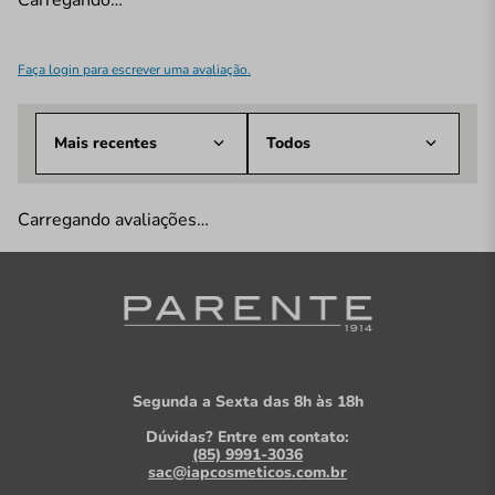
Faça login para escrever uma avaliação.
Mais recentes
Todos
Carregando avaliações…
Segunda a Sexta das 8h às 18h
Dúvidas? Entre em contato:
(85) 9991-3036
sac@iapcosmeticos.com.br