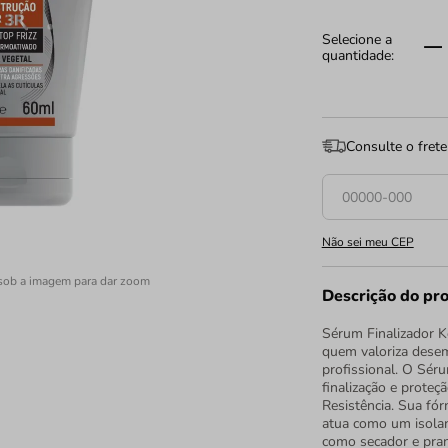
Consulte o frete
Não sei meu CEP
sob a imagem para dar zoom
Descrição do pr
Sérum Finalizador K
quem valoriza desem
profissional. O Sér
finalização e proteç
Resistência. Sua fór
atua como um isolan
como secador e pranc