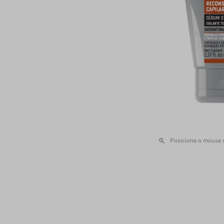
Posicione o mouse 