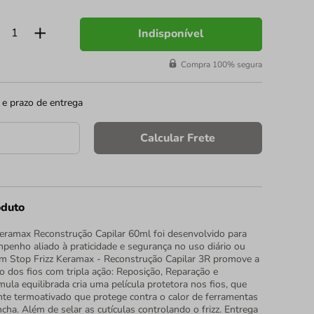
Indisponível
Compra 100% segura
 e prazo de entrega
Calcular Frete
oduto
eramax Reconstrução Capilar 60ml foi desenvolvido para
penho aliado à praticidade e segurança no uso diário ou
um Stop Frizz Keramax - Reconstrução Capilar 3R promove a
ão dos fios com tripla ação: Reposição, Reparação e
mula equilibrada cria uma película protetora nos fios, que
te termoativado que protege contra o calor de ferramentas
ha. Além de selar as cutículas controlando o frizz. Entrega