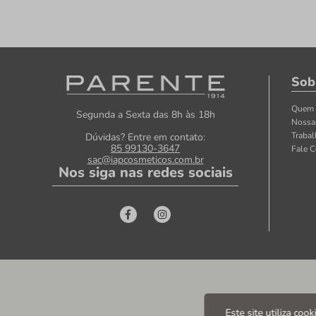
Sob
Quem
Segunda a Sexta das 8h às 18h
Nossa
Traba
Dúvidas? Entre em contato:
85 99130-3647
Fale 
sac@iapcosmeticos.com.br
Nos siga nas redes sociais
Este site utiliza coo