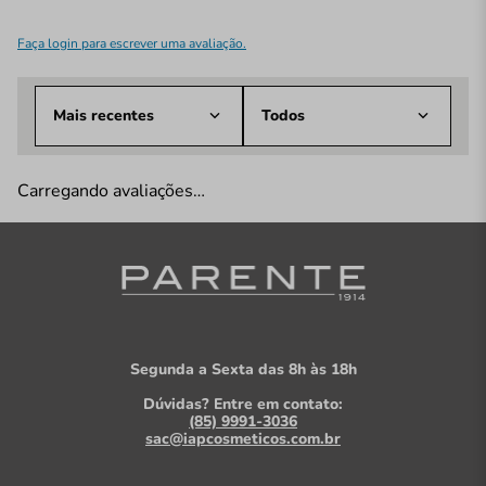
Faça login para escrever uma avaliação.
Mais recentes
Todos
Carregando avaliações…
Segunda a Sexta das 8h às 18h
Dúvidas? Entre em contato:
(85) 9991-3036
sac@iapcosmeticos.com.br