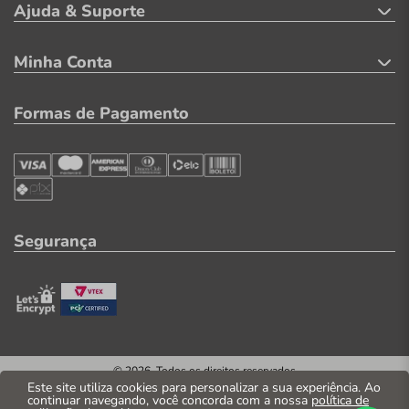
Ajuda & Suporte
Minha Conta
Formas de Pagamento
Segurança
© 2026. Todos os direitos reservados
CNPJ: 04.569.071/0002-41
Este site utiliza cookies para personalizar a sua experiência. Ao
continuar navegando, você concorda com a nossa
política de
Casa Parente Comércio e Indústria LTDA