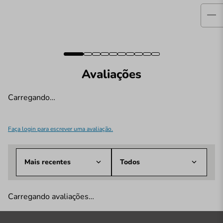
Avaliações
Carregando…
Faça login para escrever uma avaliação.
Mais recentes
Todos
Carregando avaliações…