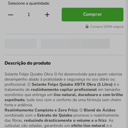
Comprar
Compra 100% segura
Descrição do produto
Selante Felps Quiabo Okra 1l foi desenvolvido para quem valoriza
desempenho aliado à praticidade e segurança no uso diário ou
profissional. O
Selante Felps Quiabo XBTX Okra (1 Litro)
é o
tratamento de
realinhamento capilar profissional
em tamanho
econômico que entrega um
liso natural, duradouro e com brilho
espelhado
, tudo isso com o conforto de uma fórmula sem cheiro
forte e ardência.
Realinhamento Completo e Zero Frizz:
O
Blend de Ácidos
combinado com o
Extrato de Quiabo
promove o realinhamento
das fibras,
reduzindo drasticamente o volume e o frizz
. As
cutículas são seladas, garantindo um
efeito liso natural
e o