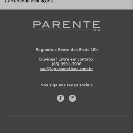
Carregando avaliações…
Segunda a Sexta das 8h às 18h
Dúvidas? Entre em contato:
(85) 9991-3036
sac@iapcosmeticos.com.br
Nos siga nas redes sociais