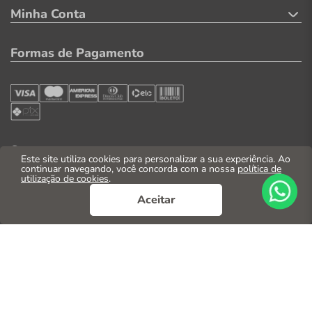
Minha Conta
Formas de Pagamento
Segurança
Este site utiliza cookies para personalizar a sua experiência. Ao
continuar navegando, você concorda com a nossa
política de
utilização de cookies
.
Aceitar
© 2026. Todos os direitos reservados
CNPJ: 04.569.071/0002-41
Casa Parente Comércio e Indústria LTDA
Av. Santos Dumont, 3130 - Fortaleza/CE