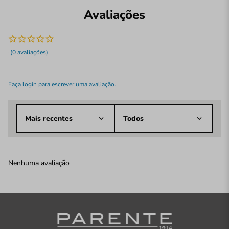
Avaliações
(0 avaliações)
Faça login para escrever uma avaliação.
Mais recentes
Todos
Nenhuma avaliação