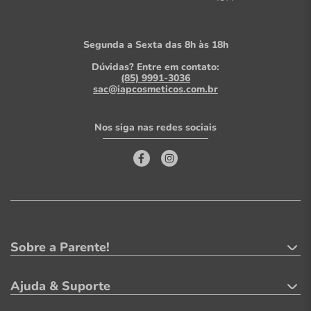
Segunda a Sexta das 8h às 18h
Dúvidas? Entre em contato:
(85) 9991-3036
sac@iapcosmeticos.com.br
Nos siga nas redes sociais
Sobre a Parente!
Ajuda & Suporte