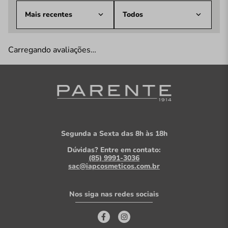
Mais recentes
Todos
Carregando avaliações…
Segunda a Sexta das 8h às 18h
Dúvidas? Entre em contato:
(85) 9991-3036
sac@iapcosmeticos.com.br
Nos siga nas redes sociais