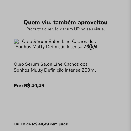
Quem viu, também aproveitou
Produtos que vão dar um UP no seu visual
Óleo Sérum Salon Line Cachos dos
Sonhos Multy Definição Intensa 200ml
Por:
R$
40
,
49
Ou
1
x
de
R$
40
,
49
sem juros