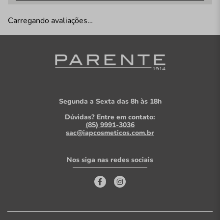
Carregando avaliações…
Segunda a Sexta das 8h às 18h
Dúvidas? Entre em contato:
(85) 9991-3036
sac@iapcosmeticos.com.br
Nos siga nas redes sociais