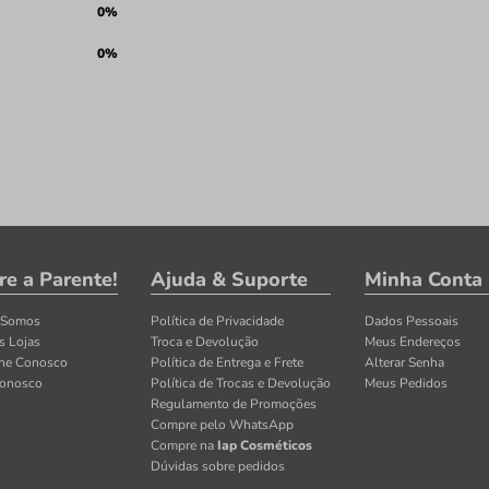
0%
0%
re a Parente!
Ajuda & Suporte
Minha Conta
 Somos
Política de Privacidade
Dados Pessoais
s Lojas
Troca e Devolução
Meus Endereços
lhe Conosco
Política de Entrega e Frete
Alterar Senha
Conosco
Política de Trocas e Devolução
Meus Pedidos
Regulamento de Promoções
Compre pelo WhatsApp
Compre na
Iap Cosméticos
Dúvidas sobre pedidos