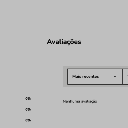
Avaliações
Mais recentes
0%
Nenhuma avaliação
0%
0%