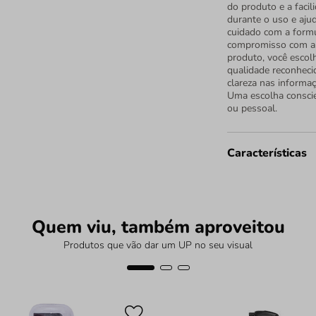
do produto e a facil
durante o uso e aju
cuidado com a form
compromisso com a q
produto, você escol
qualidade reconheci
clareza nas informa
Uma escolha conscie
ou pessoal.
Características
Quem viu, também aproveitou
Produtos que vão dar um UP no seu visual