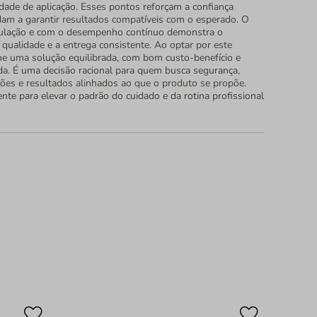
idade de aplicação. Esses pontos reforçam a confiança
dam a garantir resultados compatíveis com o esperado. O
ulação e com o desempenho contínuo demonstra o
ualidade e a entrega consistente. Ao optar por este
he uma solução equilibrada, com bom custo-benefício e
da. É uma decisão racional para quem busca segurança,
ções e resultados alinhados ao que o produto se propõe.
nte para elevar o padrão do cuidado e da rotina profissional