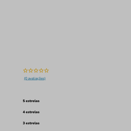
(0 avaliações)
5 estrelas
4 estrelas
3 estrelas