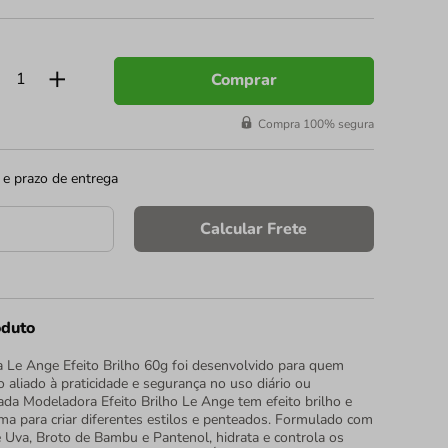
Comprar
Compra 100% segura
 e prazo de entrega
Calcular Frete
oduto
Le Ange Efeito Brilho 60g foi desenvolvido para quem
 aliado à praticidade e segurança no uso diário ou
ada Modeladora Efeito Brilho Le Ange tem efeito brilho e
ema para criar diferentes estilos e penteados. Formulado com
Uva, Broto de Bambu e Pantenol, hidrata e controla os