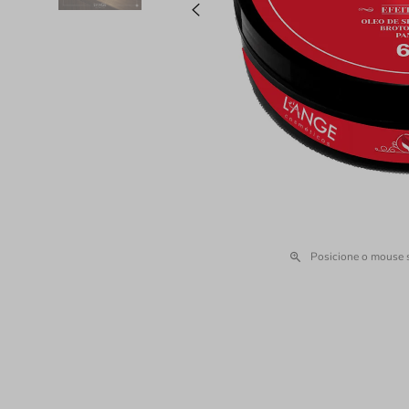
Posicione o mouse 