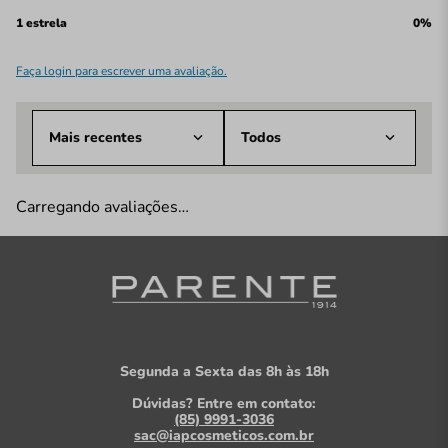
1 estrela
0%
Faça login para escrever uma avaliação.
Mais recentes
Todos
Carregando avaliações…
Segunda a Sexta das 8h às 18h
Dúvidas? Entre em contato:
(85) 9991-3036
sac@iapcosmeticos.com.br