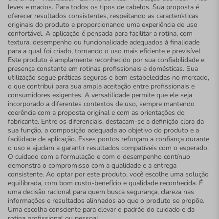
leves e macios. Para todos os tipos de cabelos. Sua proposta é
oferecer resultados consistentes, respeitando as características
originais do produto e proporcionando uma experiência de uso
confortável. A aplicação é pensada para facilitar a rotina, com
textura, desempenho ou funcionalidade adequados à finalidade
para a qual foi criado, tornando o uso mais eficiente e previsível.
Este produto é amplamente reconhecido por sua confiabilidade e
presença constante em rotinas profissionais e domésticas. Sua
utilização segue práticas seguras e bem estabelecidas no mercado,
o que contribui para sua ampla aceitação entre profissionais e
consumidores exigentes. A versatilidade permite que ele seja
incorporado a diferentes contextos de uso, sempre mantendo
coerência com a proposta original e com as orientações do
fabricante. Entre os diferenciais, destacam-se a definição clara da
sua função, a composição adequada ao objetivo do produto e a
facilidade de aplicação. Esses pontos reforçam a confiança durante
o uso e ajudam a garantir resultados compatíveis com o esperado.
O cuidado com a formulação e com o desempenho contínuo
demonstra o compromisso com a qualidade e a entrega
consistente. Ao optar por este produto, você escolhe uma solução
equilibrada, com bom custo-benefício e qualidade reconhecida. É
uma decisão racional para quem busca segurança, clareza nas
informações e resultados alinhados ao que o produto se propõe.
Uma escolha consciente para elevar o padrão do cuidado e da
rotina profissional ou pessoal.