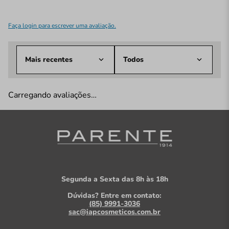
Faça login para escrever uma avaliação.
Mais recentes
Todos
Carregando avaliações…
Segunda a Sexta das 8h às 18h
Dúvidas? Entre em contato:
(85) 9991-3036
sac@iapcosmeticos.com.br