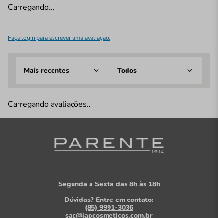
Carregando…
Faça login para escrever uma avaliação.
Mais recentes
Todos
Carregando avaliações…
Segunda a Sexta das 8h às 18h
Dúvidas? Entre em contato:
(85) 9991-3036
sac@iapcosmeticos.com.br