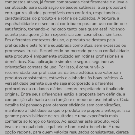
compostos ativos, já foram comprovada cientificamente e o leva a
ser utilizado para cicatrização de lesões cutâneas. Sua proposta é
entregar resultados perceptíveis com conforto, respeitando as
características do produto e a rotina de cuidados. A textura, a
espalhabilidade e o sensorial contribuem para um uso contínuo e
satisfatório, tornando-o indicado tanto para quem está iniciando
quanto para quem já tem experiência com cosméticos similares.
Em diferentes contextos de uso, o produto se destaca pela
praticidade e pela forma equilibrada como atua, sem excessos ou
promessas irreais. Reconhecido no mercado por sua confiabilidade,
este produto é amplamente utilizado em rotinas profissionais e
domésticas. Sua aplicação é simples e segura, seguindo as
orientações corretas de uso. Por isso, é comum vê-lo
recomendado por profissionais da área estética, que valorizam
produtos consistentes, estáveis e alinhados às boas práticas. A
versatilidade permite que ele seja incorporado a diferentes
protocolos ou cuidados diários, sempre respeitando a finalidade
original. Entre seus diferenciais estão a proposta bem definida, a
composição alinhada à sua função e o modo de uso intuitivo. Cada
detalhe foi pensado para oferecer eficiência sem complicações,
mantendo a fidelidade ao que o produto se propõe a entregar. Isso
garante previsibilidade de resultados e uma experiência mais
confiante ao longo do tempo. Ao escolher este produto, você
investe em qualidade, equilíbrio e bom custo-benefício. É uma
opção racional para quem valoriza resultados consistentes, clareza