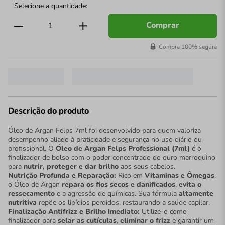
Comprar
Compra 100% segura
Descrição do produto
Óleo de Argan Felps 7ml foi desenvolvido para quem valoriza
desempenho aliado à praticidade e segurança no uso diário ou
profissional. O
Óleo de Argan Felps Professional (7ml)
é o
finalizador de bolso com o poder concentrado do ouro marroquino
para
nutrir, proteger e dar brilho
aos seus cabelos.
Nutrição Profunda e Reparação:
Rico em
Vitaminas e Ômegas
,
o Óleo de Argan
repara os fios secos e danificados
,
evita o
ressecamento
e a agressão de químicas. Sua fórmula
altamente
nutritiva
repõe os lipídios perdidos, restaurando a saúde capilar.
Finalização Antifrizz e Brilho Imediato:
Utilize-o como
finalizador para
selar as cutículas
,
eliminar o frizz
e garantir um