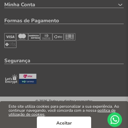
Minha Conta
Formas de Pagamento
Segurança
© 2026. Todos os direitos reservados
CNPJ: 04.569.071/0002-41
Este site utiliza cookies para personalizar a sua experiência. Ao
continuar navegando, você concorda com a nossa
política de
Casa Parente Comércio e Indústria LTDA
utilização de cookies
.
Av. Santos Dumont, 3130 - Fortaleza/CE
Aceitar