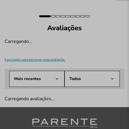
Avaliações
Carregando…
Faça login para escrever uma avaliação.
Mais recentes
Todos
Carregando avaliações…