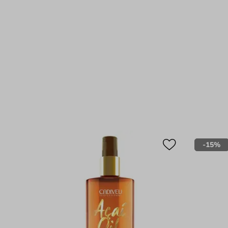
-
15%