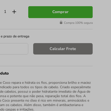
Comprar
Compra 100% segura
 e prazo de entrega
Calcular Frete
oduto
 Coco repara e hidrata os fios, proporciona brilho e maciez
É indicado para todos os tipos de cabelo. Criado especailmete
 de cabelos, possui o poder hidratante imediato de Água de
ensa e potente que não pesa, reparação total dos fios. A
 Coco presente no óleo é rico em minerais, aminoácidos e
tam os cabelos. Além disso, também é antibacteriana e
do caspas e irritações.