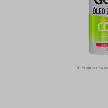
Posicione o mouse 