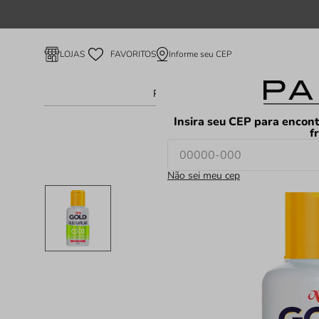
Informe seu CEP
LOJAS
FAVORITOS
Perfume Feminino
Perfume Ma
Insira seu CEP para encont
f
Não sei meu cep