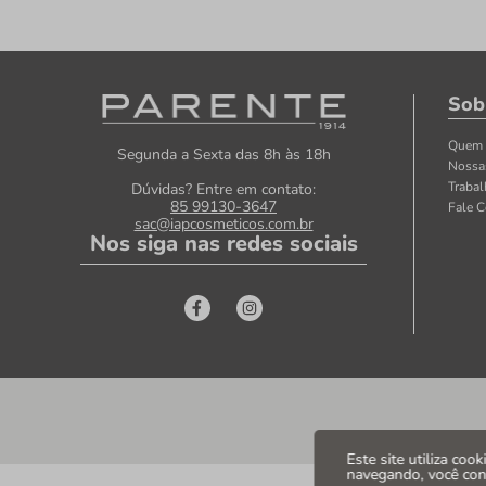
Sob
Quem
Segunda a Sexta das 8h às 18h
Nossa
Traba
Dúvidas? Entre em contato:
85 99130-3647
Fale 
sac@iapcosmeticos.com.br
Nos siga nas redes sociais
Este site utiliza coo
navegando, você co