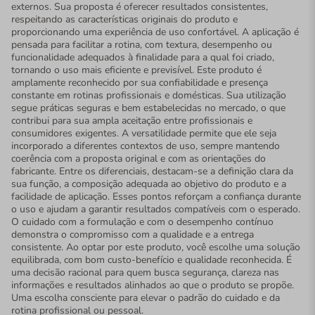
externos. Sua proposta é oferecer resultados consistentes,
respeitando as características originais do produto e
proporcionando uma experiência de uso confortável. A aplicação é
pensada para facilitar a rotina, com textura, desempenho ou
funcionalidade adequados à finalidade para a qual foi criado,
tornando o uso mais eficiente e previsível. Este produto é
amplamente reconhecido por sua confiabilidade e presença
constante em rotinas profissionais e domésticas. Sua utilização
segue práticas seguras e bem estabelecidas no mercado, o que
contribui para sua ampla aceitação entre profissionais e
consumidores exigentes. A versatilidade permite que ele seja
incorporado a diferentes contextos de uso, sempre mantendo
coerência com a proposta original e com as orientações do
fabricante. Entre os diferenciais, destacam-se a definição clara da
sua função, a composição adequada ao objetivo do produto e a
facilidade de aplicação. Esses pontos reforçam a confiança durante
o uso e ajudam a garantir resultados compatíveis com o esperado.
O cuidado com a formulação e com o desempenho contínuo
demonstra o compromisso com a qualidade e a entrega
consistente. Ao optar por este produto, você escolhe uma solução
equilibrada, com bom custo-benefício e qualidade reconhecida. É
uma decisão racional para quem busca segurança, clareza nas
informações e resultados alinhados ao que o produto se propõe.
Uma escolha consciente para elevar o padrão do cuidado e da
rotina profissional ou pessoal.