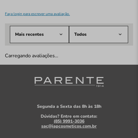
Faça login para escrever uma avaliação.
Mais recentes
Todos
Carregando avaliações…
Segunda a Sexta das 8h às 18h
Dúvidas? Entre em contato:
(85) 9991-3036
sac@iapcosmeticos.com.br