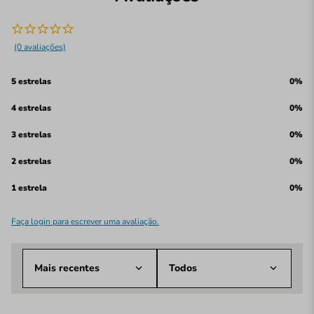
(0 avaliações)
5 estrelas
0%
4 estrelas
0%
3 estrelas
0%
2 estrelas
0%
1 estrela
0%
Faça login para escrever uma avaliação.
Mais recentes
Todos