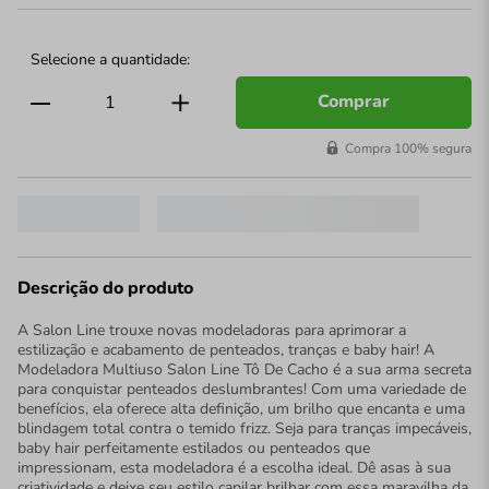
Comprar
Compra 100% segura
Descrição do produto
A Salon Line trouxe novas modeladoras para aprimorar a
estilização e acabamento de penteados, tranças e baby hair! A
Modeladora Multiuso Salon Line Tô De Cacho é a sua arma secreta
para conquistar penteados deslumbrantes! Com uma variedade de
benefícios, ela oferece alta definição, um brilho que encanta e uma
blindagem total contra o temido frizz. Seja para tranças impecáveis,
baby hair perfeitamente estilados ou penteados que
impressionam, esta modeladora é a escolha ideal. Dê asas à sua
criatividade e deixe seu estilo capilar brilhar com essa maravilha da