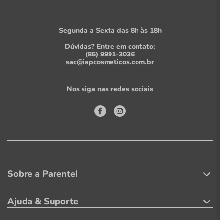
Segunda a Sexta das 8h às 18h
Dúvidas? Entre em contato:
(85) 9991-3036
sac@iapcosmeticos.com.br
Nos siga nas redes sociais
Sobre a Parente!
Ajuda & Suporte