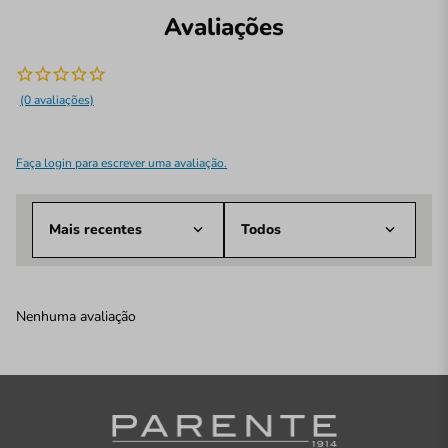
Avaliações
(0 avaliações)
Faça login para escrever uma avaliação.
Mais recentes
Todos
Nenhuma avaliação