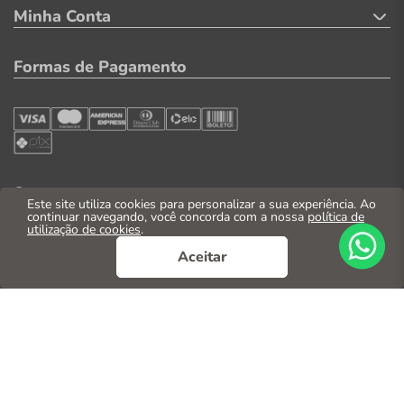
Minha Conta
Formas de Pagamento
Segurança
Este site utiliza cookies para personalizar a sua experiência. Ao
continuar navegando, você concorda com a nossa
política de
utilização de cookies
.
Aceitar
© 2026. Todos os direitos reservados
CNPJ: 04.569.071/0002-41
Casa Parente Comércio e Indústria LTDA
Av. Santos Dumont, 3130 - Fortaleza/CE