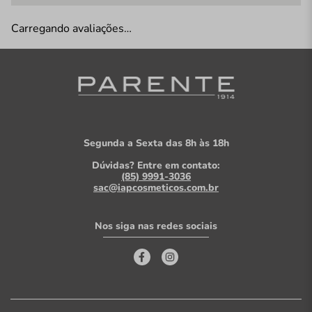
Carregando avaliações…
Segunda a Sexta das 8h às 18h
Dúvidas? Entre em contato:
(85) 9991-3036
sac@iapcosmeticos.com.br
Nos siga nas redes sociais