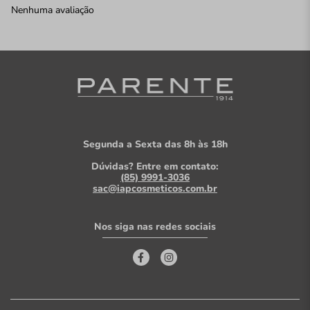
Nenhuma avaliação
Segunda a Sexta das 8h às 18h
Dúvidas? Entre em contato:
(85) 9991-3036
sac@iapcosmeticos.com.br
Nos siga nas redes sociais