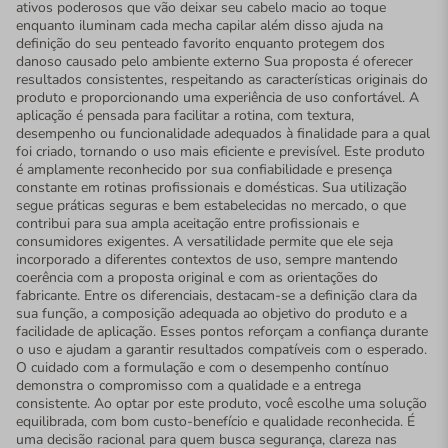
ativos poderosos que vão deixar seu cabelo macio ao toque
enquanto iluminam cada mecha capilar além disso ajuda na
definição do seu penteado favorito enquanto protegem dos
danoso causado pelo ambiente externo Sua proposta é oferecer
resultados consistentes, respeitando as características originais do
produto e proporcionando uma experiência de uso confortável. A
aplicação é pensada para facilitar a rotina, com textura,
desempenho ou funcionalidade adequados à finalidade para a qual
foi criado, tornando o uso mais eficiente e previsível. Este produto
é amplamente reconhecido por sua confiabilidade e presença
constante em rotinas profissionais e domésticas. Sua utilização
segue práticas seguras e bem estabelecidas no mercado, o que
contribui para sua ampla aceitação entre profissionais e
consumidores exigentes. A versatilidade permite que ele seja
incorporado a diferentes contextos de uso, sempre mantendo
coerência com a proposta original e com as orientações do
fabricante. Entre os diferenciais, destacam-se a definição clara da
sua função, a composição adequada ao objetivo do produto e a
facilidade de aplicação. Esses pontos reforçam a confiança durante
o uso e ajudam a garantir resultados compatíveis com o esperado.
O cuidado com a formulação e com o desempenho contínuo
demonstra o compromisso com a qualidade e a entrega
consistente. Ao optar por este produto, você escolhe uma solução
equilibrada, com bom custo-benefício e qualidade reconhecida. É
uma decisão racional para quem busca segurança, clareza nas