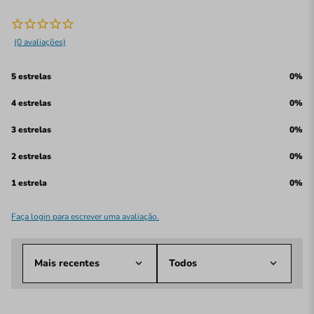
(0 avaliações)
5 estrelas
0%
4 estrelas
0%
3 estrelas
0%
2 estrelas
0%
1 estrela
0%
Faça login para escrever uma avaliação.
Mais recentes
Todos