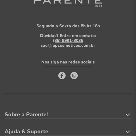
Segunda a Sexta das 8h às 18h
Dúvidas? Entre em contato:
(85) 9991-3036
sac@iapcosmeticos.com.br
Nos siga nas redes sociais
Sobre a Parente!
Ajuda & Suporte