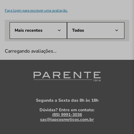
Faça login para escrever uma avaliação.
Mais recentes
Todos
Carregando avaliações…
Segunda a Sexta das 8h às 18h
Dúvidas? Entre em contato:
(85) 9991-3036
sac@iapcosmeticos.com.br