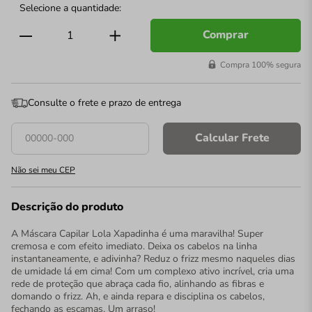
Comprar
Compra 100% segura
Consulte o frete e prazo de entrega
Calcular Frete
Não sei meu CEP
Descrição do produto
A Máscara Capilar Lola Xapadinha é uma maravilha! Super
cremosa e com efeito imediato. Deixa os cabelos na linha
instantaneamente, e adivinha? Reduz o frizz mesmo naqueles dias
de umidade lá em cima! Com um complexo ativo incrível, cria uma
rede de proteção que abraça cada fio, alinhando as fibras e
domando o frizz. Ah, e ainda repara e disciplina os cabelos,
fechando as escamas. Um arraso!