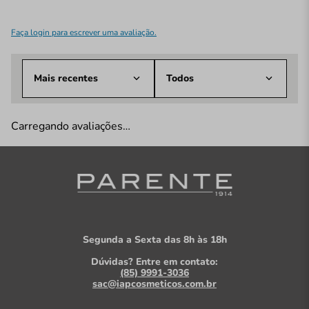
Faça login para escrever uma avaliação.
Mais recentes
Todos
Carregando avaliações…
Segunda a Sexta das 8h às 18h
Dúvidas? Entre em contato:
(85) 9991-3036
sac@iapcosmeticos.com.br