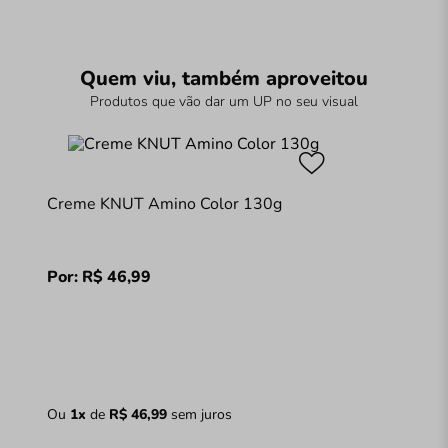
Quem viu, também aproveitou
Produtos que vão dar um UP no seu visual
Creme KNUT Amino Color 130g
Por:
R$
46
,
99
Ou
1
x
de
R$
46
,
99
sem juros