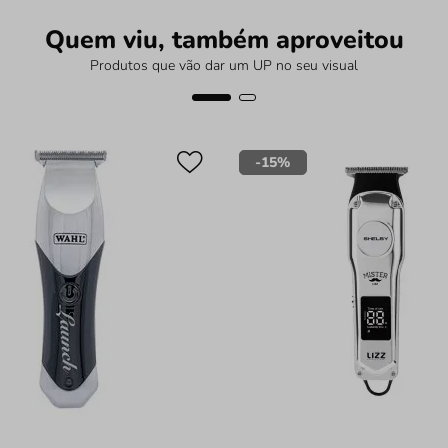
Quem viu, também aproveitou
Produtos que vão dar um UP no seu visual
-
15%