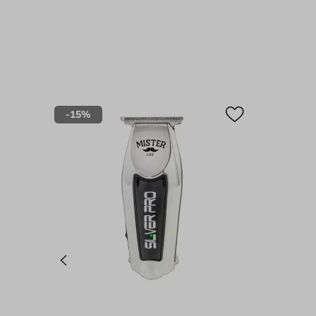
-
15%