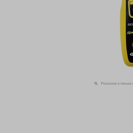
Posicione o mouse 