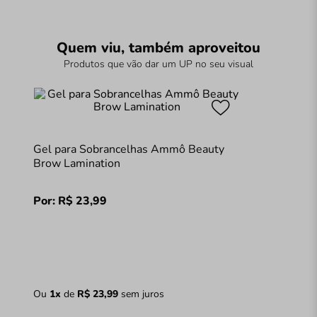
Quem viu, também aproveitou
Produtos que vão dar um UP no seu visual
Gel para Sobrancelhas Ammô Beauty
Brow Lamination
Por:
R$
23
,
99
Ou
1
x
de
R$
23
,
99
sem juros