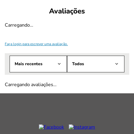
Avaliações
Carregando…
Faça login para escrever uma avaliação.
Mais recentes
Todos
Carregando avaliações…