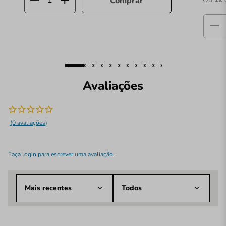
Comprar
Avaliações
(0 avaliações)
Faça login para escrever uma avaliação.
Mais recentes
Todos