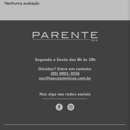
Nenhuma avaliação
Segunda a Sexta das 8h às 18h
Dúvidas? Entre em contato:
(85) 9991-3036
sac@iapcosmeticos.com.br
Nos siga nas redes sociais