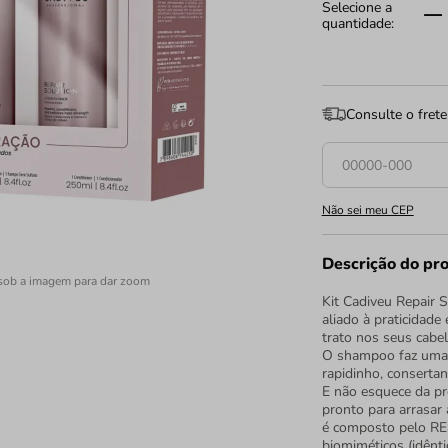
Consulte o frete
Não sei meu CEP
Descrição do pr
sob a imagem para dar zoom
Kit Cadiveu Repair 
aliado à praticidade
trato nos seus cabel
O shampoo faz uma l
rapidinho, conserta
E não esquece da pr
pronto para arrasar 
é composto pelo RE
biomiméticos (idênt