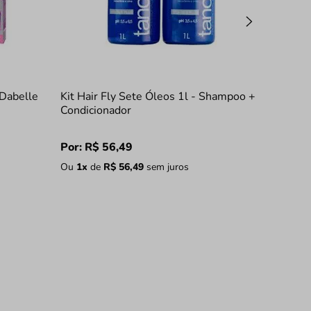
Dabelle
Kit Hair Fly Sete Óleos 1l - Shampoo +
Condicionador
Por:
R$
56
,
49
Ou
1
x
de
R$
56
,
49
sem juros