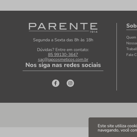
Sob
Quem
Segunda a Sexta das 8h às 18h
Nossa
Traba
Dúvidas? Entre em contato:
85 99130-3647
Fale 
sac@iapcosmeticos.com.br
Nos siga nas redes sociais
Este site utiliza coo
navegando, você co