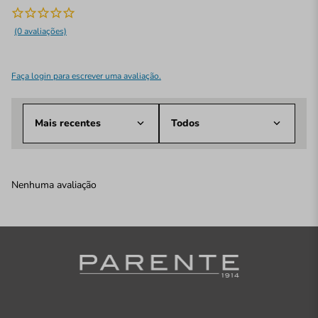
(0 avaliações)
Faça login para escrever uma avaliação.
Mais recentes
Todos
Nenhuma avaliação