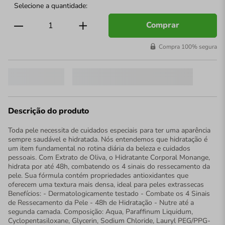
Comprar
Compra 100% segura
Descrição do produto
Toda pele necessita de cuidados especiais para ter uma aparência
sempre saudável e hidratada. Nós entendemos que hidratação é
um item fundamental no rotina diária da beleza e cuidados
pessoais. Com Extrato de Oliva, o Hidratante Corporal Monange,
hidrata por até 48h, combatendo os 4 sinais do ressecamento da
pele. Sua fórmula contém propriedades antioxidantes que
oferecem uma textura mais densa, ideal para peles extrassecas
Benefícios: - Dermatologicamente testado - Combate os 4 Sinais
de Ressecamento da Pele - 48h de Hidratação - Nutre até a
segunda camada. Composição: Aqua, Paraffinum Liquidum,
Cyclopentasiloxane, Glycerin, Sodium Chloride, Lauryl PEG/PPG-