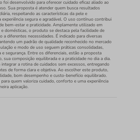
o foi desenvolvido para oferecer cuidado eficaz aliado ao
uso. Sua proposta é atender quem busca resultados
diária, respeitando as características da pele e
experiência segura e agradável. O uso contínuo contribui
e bem-estar e praticidade. Amplamente utilizado em
s e domésticas, o produto se destaca pela facilidade de
o a diferentes necessidades. É indicado para diversas
mantendo um padrão de qualidade reconhecido no mercado
ulação e modo de uso seguem práticas consolidadas,
 e segurança. Entre os diferenciais, estão a proposta
, sua composição equilibrada e a praticidade no dia a dia.
a integrar a rotina de cuidados sem excessos, entregando
tes de forma clara e objetiva. Ao escolher este produto,
lidade, bom desempenho e custo-benefício equilibrado.
para quem valoriza cuidado, conforto e uma experiência
meira aplicação.