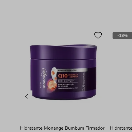
-
18%
Hidratante Monange Bumbum Firmador
Hidratant