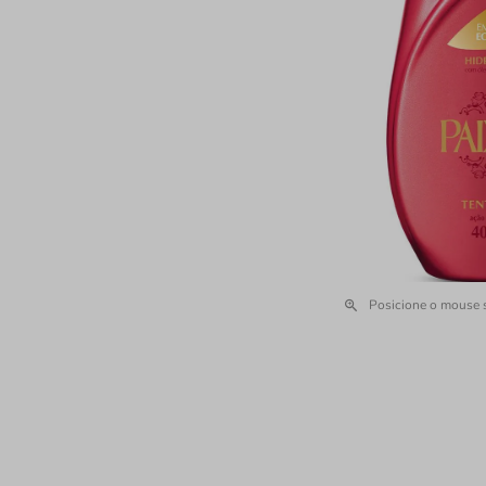
Posicione o mouse 