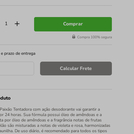
Comprar
Compra 100% segura
 e prazo de entrega
Calcular Frete
oduto
Paixão Tentadora com ação desodorante vai garantir a
por 24 horas. Sua fórmula possui óleo de amêndoas e a
ta por óleo de amêndoas e a fragrância notas de frutas
o são misturadas a notas de violeta e rosa, harmonizadas
aunilha. De uso diário, é recomendado para todos os tipos