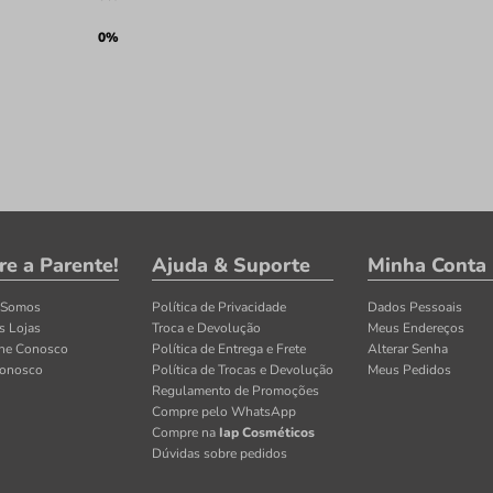
0%
re a Parente!
Ajuda & Suporte
Minha Conta
 Somos
Política de Privacidade
Dados Pessoais
s Lojas
Troca e Devolução
Meus Endereços
lhe Conosco
Política de Entrega e Frete
Alterar Senha
Conosco
Política de Trocas e Devolução
Meus Pedidos
Regulamento de Promoções
Compre pelo WhatsApp
Compre na
Iap Cosméticos
Dúvidas sobre pedidos