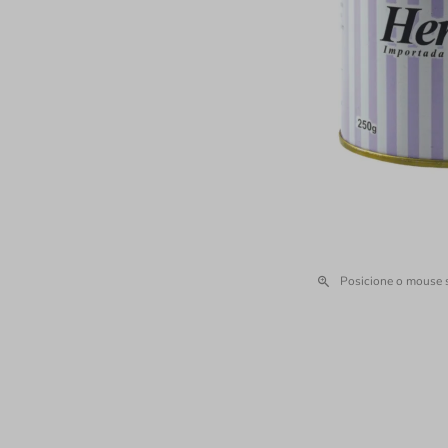
Posicione o mouse 