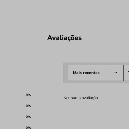
Avaliações
Mais recentes
0%
Nenhuma avaliação
0%
0%
0%