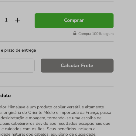
Comprar
Compra 100% segura
 e prazo de entrega
Calcular Frete
oduto
or Himalaya é um produto capilar versátil e altamente
a, originária do Oriente Médio e importada da França, passa
 desidratação e moagem, tornando-se uma escolha de
ncipais cabeleireiros devido aos resultados excepcionais que
 e cuidados com os fios. Seus benefícios incluem a
idade natural dos cabelos, equilíbrio da oleosidade,