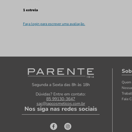
1 estrela
Faça login para escrever uma avaliação.
Sob
Quem
Segunda a Sexta das 8h às 18h
Nossa
Traba
Dúvidas? Entre em contato:
85 99130-3647
Fale 
sac@iapcosmeticos.com.br
Nos siga nas redes sociais