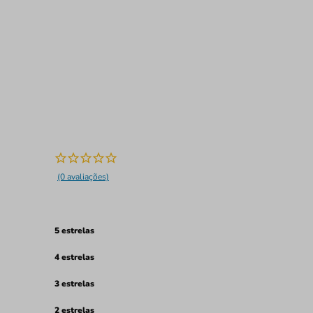
(0 avaliações)
5 estrelas
4 estrelas
3 estrelas
2 estrelas