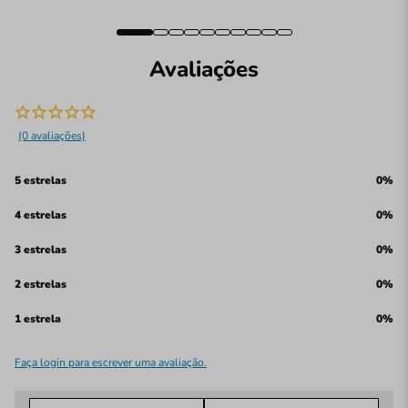
Avaliações
(0 avaliações)
5 estrelas
0%
4 estrelas
0%
3 estrelas
0%
2 estrelas
0%
1 estrela
0%
Faça login para escrever uma avaliação.