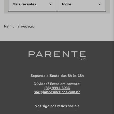
Mais recentes
Todos
Nenhuma avaliação
Segunda a Sexta das 8h às 18h
Dúvidas? Entre em contato:
(85) 9991-3036
sac@iapcosmeticos.com.br
Nos siga nas redes sociais