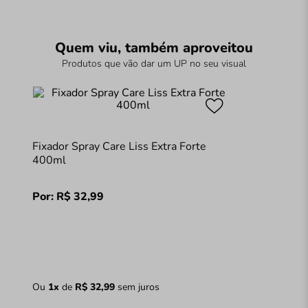
Quem viu, também aproveitou
Produtos que vão dar um UP no seu visual
Fixador Spray Care Liss Extra Forte
400ml
Por:
R$
32
,
99
Ou
1
x
de
R$
32
,
99
sem juros