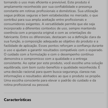
tornando o uso mais eficiente e previsível. Este produto é
amplamente reconhecido por sua confiabilidade e presença
constante em rotinas profissionais e domésticas. Sua utilização
segue práticas seguras e bem estabelecidas no mercado, o que
contribui para sua ampla aceitação entre profissionais e
consumidores exigentes. A versatilidade permite que ele seja
incorporado a diferentes contextos de uso, sempre mantendo
coerência com a proposta original e com as orientações do
fabricante. Entre os diferenciais, destacam-se a definição clara da
sua função, a composição adequada ao objetivo do produto e a
facilidade de aplicação. Esses pontos reforçam a confiança durante
o uso e ajudam a garantir resultados compatíveis com o esperado.
O cuidado com a formulação e com o desempenho contínuo
demonstra o compromisso com a qualidade e a entrega
consistente. Ao optar por este produto, você escolhe uma solução
equilibrada, com bom custo-benefício e qualidade reconhecida. É
uma decisão racional para quem busca segurança, clareza nas
informações e resultados alinhados ao que o produto se propõe.
Uma escolha consciente para elevar o padrão do cuidado e da
rotina profissional ou pessoal.
Características