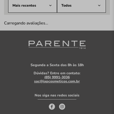
Mais recentes
Todos
Carregando avaliações…
Segunda a Sexta das 8h às 18h
Dúvidas? Entre em contato:
(85) 9991-3036
sac@iapcosmeticos.com.br
Nos siga nas redes sociais