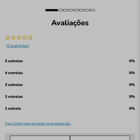
Avaliações
(0 avaliações)
5 estrelas
0%
4 estrelas
0%
3 estrelas
0%
2 estrelas
0%
1 estrela
0%
Faça login para escrever uma avaliação.