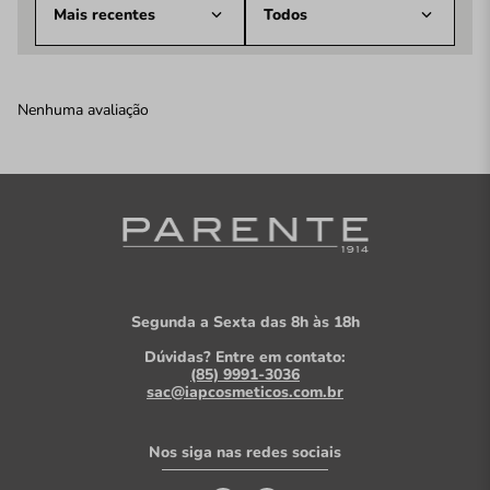
Mais recentes
Todos
Nenhuma avaliação
Segunda a Sexta das 8h às 18h
Dúvidas? Entre em contato:
(85) 9991-3036
sac@iapcosmeticos.com.br
Nos siga nas redes sociais