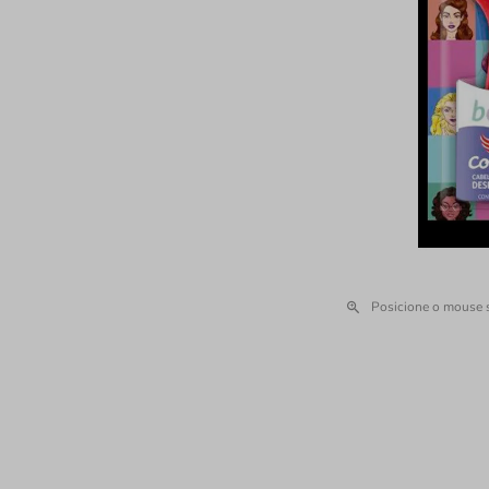
Posicione o mouse 