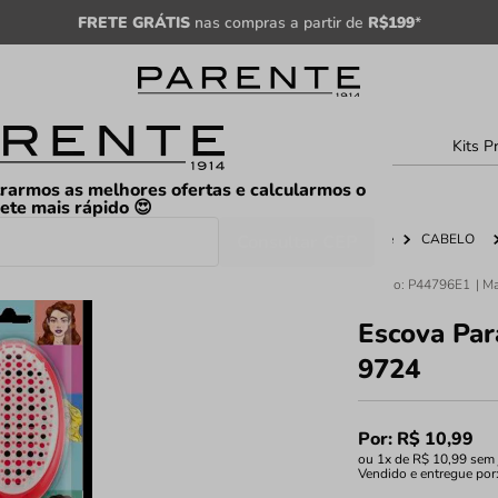
FRETE GRÁTIS
nas compras a partir de
R$199
*
sculino
Unissex
Árabe
Kits P
rarmos as melhores ofertas e calcularmos o
rete mais rápido 😍
Consultar CEP
Home
CABELO
Código
:
P44796E1
Escova Par
9724
Por:
R$
10
,
99
ou
1
x de
R$
10
,
99
sem 
Vendido e entregue por