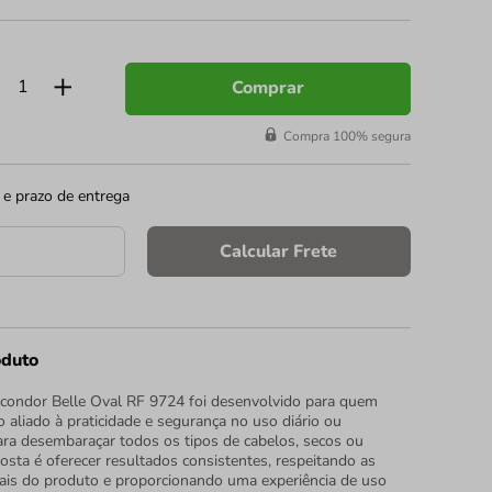
Comprar
Compra 100% segura
 e prazo de entrega
Calcular Frete
oduto
condor Belle Oval RF 9724 foi desenvolvido para quem
 aliado à praticidade e segurança no uso diário ou
para desembaraçar todos os tipos de cabelos, secos ou
sta é oferecer resultados consistentes, respeitando as
inais do produto e proporcionando uma experiência de uso