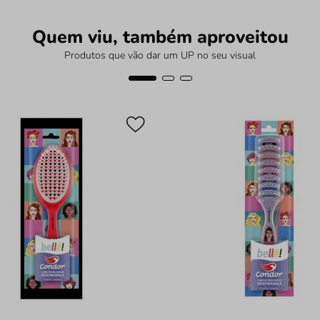
Quem viu, também aproveitou
Produtos que vão dar um UP no seu visual