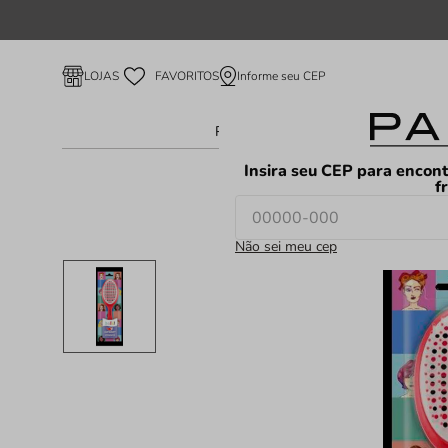
Informe seu CEP
LOJAS
FAVORITOS
Perfume Feminino
Perfume Ma
Insira seu CEP para encont
f
Não sei meu cep