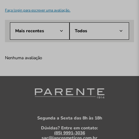
Faça login para escrever uma avaliação.
Mais recentes
Todos
Nenhuma avaliação
Segunda a Sexta das 8h às 18h
Dúvidas? Entre em contato:
(85) 9991-3036
sac@iapcosmeticos.com.br