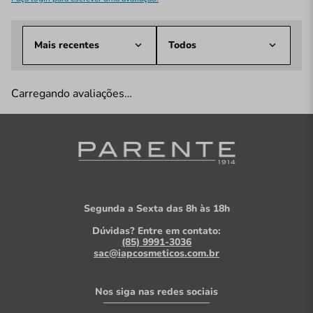
Mais recentes
Todos
Carregando avaliações…
Segunda a Sexta das 8h às 18h
Dúvidas? Entre em contato:
(85) 9991-3036
sac@iapcosmeticos.com.br
Nos siga nas redes sociais