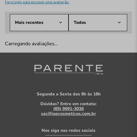
Faça login para escrever uma avaliação.
Mais recentes
Todos
Carregando avaliações…
Segunda a Sexta das 8h às 18h
Dúvidas? Entre em contato:
(85) 9991-3036
sac@iapcosmeticos.com.br
Nos siga nas redes sociais