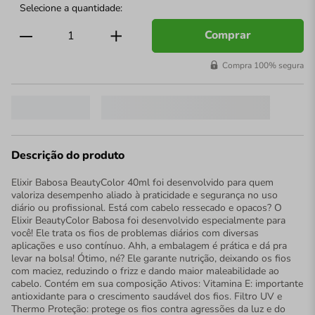
Comprar
Compra 100% segura
Descrição do produto
Elixir Babosa BeautyColor 40ml foi desenvolvido para quem
valoriza desempenho aliado à praticidade e segurança no uso
diário ou profissional. Está com cabelo ressecado e opacos? O
Elixir BeautyColor Babosa foi desenvolvido especialmente para
você! Ele trata os fios de problemas diários com diversas
aplicações e uso contínuo. Ahh, a embalagem é prática e dá pra
levar na bolsa! Ótimo, né? Ele garante nutrição, deixando os fios
com maciez, reduzindo o frizz e dando maior maleabilidade ao
cabelo. Contém em sua composição Ativos: Vitamina E: importante
antioxidante para o crescimento saudável dos fios. Filtro UV e
Thermo Proteção: protege os fios contra agressões da luz e do