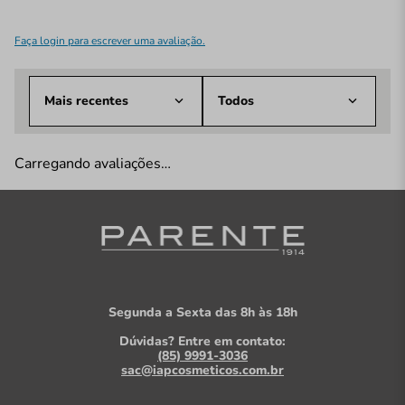
Faça login para escrever uma avaliação.
Mais recentes
Todos
Carregando avaliações…
Segunda a Sexta das 8h às 18h
Dúvidas? Entre em contato:
(85) 9991-3036
sac@iapcosmeticos.com.br