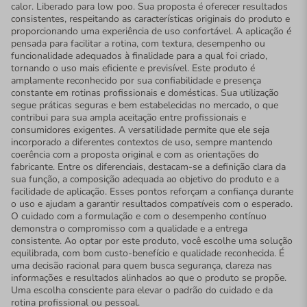
calor. Liberado para low poo. Sua proposta é oferecer resultados
consistentes, respeitando as características originais do produto e
proporcionando uma experiência de uso confortável. A aplicação é
pensada para facilitar a rotina, com textura, desempenho ou
funcionalidade adequados à finalidade para a qual foi criado,
tornando o uso mais eficiente e previsível. Este produto é
amplamente reconhecido por sua confiabilidade e presença
constante em rotinas profissionais e domésticas. Sua utilização
segue práticas seguras e bem estabelecidas no mercado, o que
contribui para sua ampla aceitação entre profissionais e
consumidores exigentes. A versatilidade permite que ele seja
incorporado a diferentes contextos de uso, sempre mantendo
coerência com a proposta original e com as orientações do
fabricante. Entre os diferenciais, destacam-se a definição clara da
sua função, a composição adequada ao objetivo do produto e a
facilidade de aplicação. Esses pontos reforçam a confiança durante
o uso e ajudam a garantir resultados compatíveis com o esperado.
O cuidado com a formulação e com o desempenho contínuo
demonstra o compromisso com a qualidade e a entrega
consistente. Ao optar por este produto, você escolhe uma solução
equilibrada, com bom custo-benefício e qualidade reconhecida. É
uma decisão racional para quem busca segurança, clareza nas
informações e resultados alinhados ao que o produto se propõe.
Uma escolha consciente para elevar o padrão do cuidado e da
rotina profissional ou pessoal.