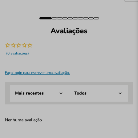
Avaliações
(0 avaliações)
Faça login para escrever uma avaliação.
Mais recentes
Todos
Nenhuma avaliação