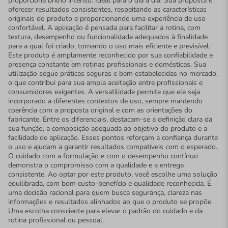
proporciona brilho intenso. Ideal para o dia a dia! Sua proposta é
oferecer resultados consistentes, respeitando as características
originais do produto e proporcionando uma experiência de uso
confortável. A aplicação é pensada para facilitar a rotina, com
textura, desempenho ou funcionalidade adequados à finalidade
para a qual foi criado, tornando o uso mais eficiente e previsível.
Este produto é amplamente reconhecido por sua confiabilidade e
presença constante em rotinas profissionais e domésticas. Sua
utilização segue práticas seguras e bem estabelecidas no mercado,
o que contribui para sua ampla aceitação entre profissionais e
consumidores exigentes. A versatilidade permite que ele seja
incorporado a diferentes contextos de uso, sempre mantendo
coerência com a proposta original e com as orientações do
fabricante. Entre os diferenciais, destacam-se a definição clara da
sua função, a composição adequada ao objetivo do produto e a
facilidade de aplicação. Esses pontos reforçam a confiança durante
o uso e ajudam a garantir resultados compatíveis com o esperado.
O cuidado com a formulação e com o desempenho contínuo
demonstra o compromisso com a qualidade e a entrega
consistente. Ao optar por este produto, você escolhe uma solução
equilibrada, com bom custo-benefício e qualidade reconhecida. É
uma decisão racional para quem busca segurança, clareza nas
informações e resultados alinhados ao que o produto se propõe.
Uma escolha consciente para elevar o padrão do cuidado e da
rotina profissional ou pessoal.