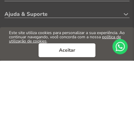
Ajuda & Suporte
Minha Conta
Este site utiliza cookies para personalizar a sua experiência. Ao
continuar navegando, você concorda com a nossa
política de
utilização de cookies
.
Formas de Pagamento
Aceitar
Segurança
© 2026. Todos os direitos reservados