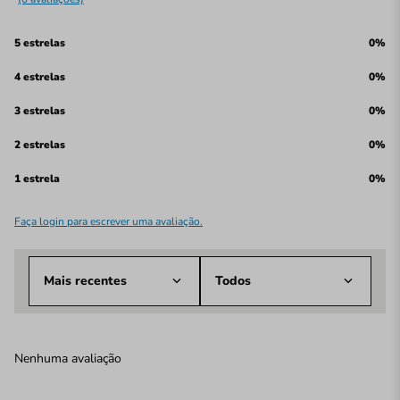
5 estrelas
0%
4 estrelas
0%
3 estrelas
0%
2 estrelas
0%
1 estrela
0%
Faça login para escrever uma avaliação.
Mais recentes
Todos
Nenhuma avaliação