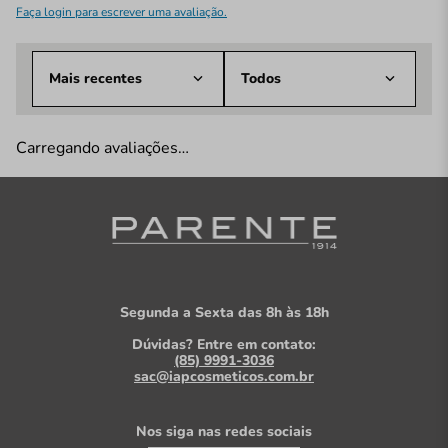
Faça login para escrever uma avaliação.
Mais recentes
Todos
Carregando avaliações…
Segunda a Sexta das 8h às 18h
Dúvidas? Entre em contato:
(85) 9991-3036
sac@iapcosmeticos.com.br
Nos siga nas redes sociais