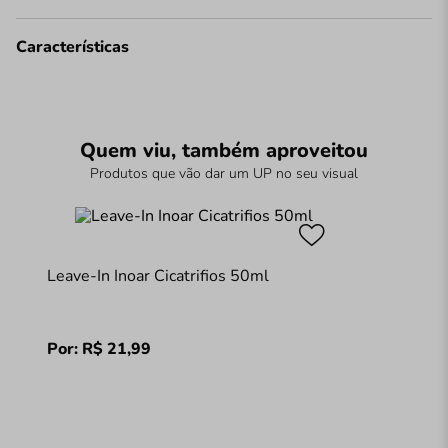
Características
Quem viu, também aproveitou
Produtos que vão dar um UP no seu visual
Leave-In Inoar Cicatrifios 50ml
Por:
R$
21
,
99