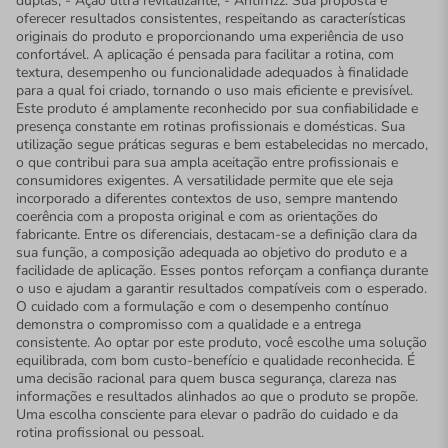
duplas; - Ação ultra revitalizante; - Antifrizz. Sua proposta é
oferecer resultados consistentes, respeitando as características
originais do produto e proporcionando uma experiência de uso
confortável. A aplicação é pensada para facilitar a rotina, com
textura, desempenho ou funcionalidade adequados à finalidade
para a qual foi criado, tornando o uso mais eficiente e previsível.
Este produto é amplamente reconhecido por sua confiabilidade e
presença constante em rotinas profissionais e domésticas. Sua
utilização segue práticas seguras e bem estabelecidas no mercado,
o que contribui para sua ampla aceitação entre profissionais e
consumidores exigentes. A versatilidade permite que ele seja
incorporado a diferentes contextos de uso, sempre mantendo
coerência com a proposta original e com as orientações do
fabricante. Entre os diferenciais, destacam-se a definição clara da
sua função, a composição adequada ao objetivo do produto e a
facilidade de aplicação. Esses pontos reforçam a confiança durante
o uso e ajudam a garantir resultados compatíveis com o esperado.
O cuidado com a formulação e com o desempenho contínuo
demonstra o compromisso com a qualidade e a entrega
consistente. Ao optar por este produto, você escolhe uma solução
equilibrada, com bom custo-benefício e qualidade reconhecida. É
uma decisão racional para quem busca segurança, clareza nas
informações e resultados alinhados ao que o produto se propõe.
Uma escolha consciente para elevar o padrão do cuidado e da
rotina profissional ou pessoal.