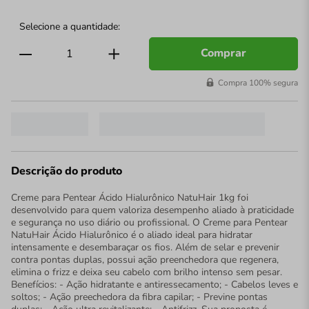
Comprar
Compra 100% segura
Descrição do produto
Creme para Pentear Ácido Hialurônico NatuHair 1kg foi
desenvolvido para quem valoriza desempenho aliado à praticidade
e segurança no uso diário ou profissional. O Creme para Pentear
NatuHair Ácido Hialurônico é o aliado ideal para hidratar
intensamente e desembaraçar os fios. Além de selar e prevenir
contra pontas duplas, possui ação preenchedora que regenera,
elimina o frizz e deixa seu cabelo com brilho intenso sem pesar.
Benefícios: - Ação hidratante e antiressecamento; - Cabelos leves e
soltos; - Ação preechedora da fibra capilar; - Previne pontas