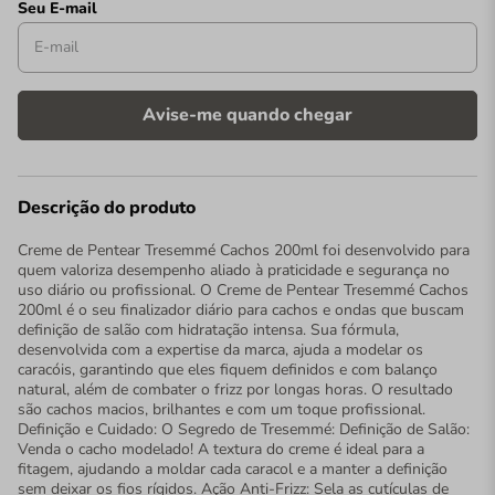
Descrição do produto
Creme de Pentear Tresemmé Cachos 200ml foi desenvolvido para
quem valoriza desempenho aliado à praticidade e segurança no
uso diário ou profissional. O Creme de Pentear Tresemmé Cachos
200ml é o seu finalizador diário para cachos e ondas que buscam
definição de salão com hidratação intensa. Sua fórmula,
desenvolvida com a expertise da marca, ajuda a modelar os
caracóis, garantindo que eles fiquem definidos e com balanço
natural, além de combater o frizz por longas horas. O resultado
são cachos macios, brilhantes e com um toque profissional.
Definição e Cuidado: O Segredo de Tresemmé: Definição de Salão:
Venda o cacho modelado! A textura do creme é ideal para a
fitagem, ajudando a moldar cada caracol e a manter a definição
sem deixar os fios rígidos. Ação Anti-Frizz: Sela as cutículas de