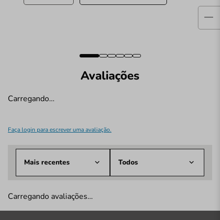
Avaliações
Carregando…
Faça login para escrever uma avaliação.
Mais recentes
Todos
Carregando avaliações…