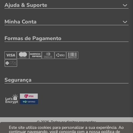
Ajuda & Suporte
Minha Conta
Formas de Pagamento
Segurança
© 2026. Todos os direitos reservados
CNPJ: 04.569.071/0002-41
Este site utiliza cookies para personalizar a sua experiência. Ao
continuar navegando, você concorda com a nossa
política de
Casa Parente Comércio e Indústria LTDA