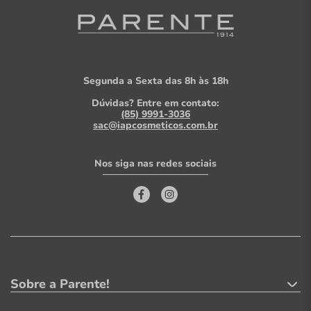
Segunda a Sexta das 8h às 18h
Dúvidas? Entre em contato:
(85) 9991-3036
sac@iapcosmeticos.com.br
Nos siga nas redes sociais
Sobre a Parente!